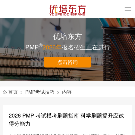
优培东方
®
PMP
2026年
报名招生正在进行
点击咨询
首页
>
PMP考试技巧
>
内容
2026 PMP 考试模考刷题指南 科学刷题提升应试
得分能力