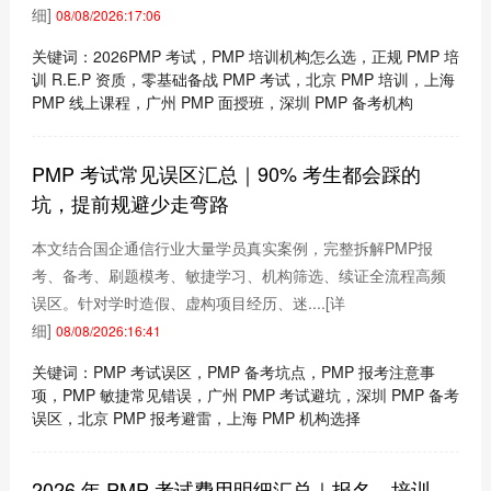
细]
08/08/2026:17:06
关键词：2026PMP 考试，PMP 培训机构怎么选，正规 PMP 培
训 R.E.P 资质，零基础备战 PMP 考试，北京 PMP 培训，上海
PMP 线上课程，广州 PMP 面授班，深圳 PMP 备考机构
PMP 考试常见误区汇总｜90% 考生都会踩的
坑，提前规避少走弯路
本文结合国企通信行业大量学员真实案例，完整拆解PMP报
考、备考、刷题模考、敏捷学习、机构筛选、续证全流程高频
误区。针对学时造假、虚构项目经历、迷....
[详
细]
08/08/2026:16:41
关键词：PMP 考试误区，PMP 备考坑点，PMP 报考注意事
项，PMP 敏捷常见错误，广州 PMP 考试避坑，深圳 PMP 备考
误区，北京 PMP 报考避雷，上海 PMP 机构选择
2026 年 PMP 考试费用明细汇总｜报名、培训、