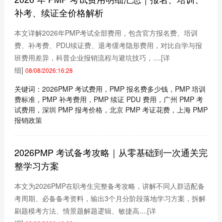
补考、续证全价格解析
本文详解2026年PMP考试全部费用，包含官方报名费、培训
费、补考费、PDU续证费、退考缓考隐形费用，对比自学与报
班费用差异，科普企业报销流程与避坑技巧，....
[详
细]
08/08/2026:16:28
关键词：2026PMP 考试费用，PMP 报名费多少钱，PMP 培训
费标准，PMP 补考费用，PMP 续证 PDU 费用，广州 PMP 考
试费用，深圳 PMP 报考价格，北京 PMP 考证花费，上海 PMP
报销政策
2026PMP 考试备考攻略｜从零基础到一次通关完
整学习方案
本文为2026PMP在职考生完整备考攻略，讲解不同人群适配备
考周期、必备备考资料，输出3个月分阶段落地学习方案，拆解
刷题模考方法、情景题解题逻辑、敏捷高....
[详