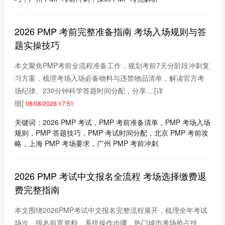
2026 PMP 考前完整准备指南 考场入场规则与答
题实操技巧
本文聚焦PMP考前全流程准备工作，规划考前7天分阶段冲刺复
习方案，梳理考场入场必备物料与违禁物品清单，解读官方考
场纪律、230分钟科学答题时间分配，分享....
[详
细]
08/08/2026:17:51
关键词：2026 PMP 考试，PMP 考前准备清单，PMP 考场入场
规则，PMP 答题技巧，PMP 考试时间分配，北京 PMP 考前攻
略，上海 PMP 考场要求，广州 PMP 考前冲刺
2026 PMP 考试中文报名全流程 考场选择缴费退
费完整指南
本文围绕2026PMP考试中文报名完整流程展开，梳理全年考试
场次、报名前置资料、系统操作步骤、热门城市考场抢占技