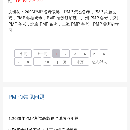
细]
08/08/2026:16:22
关键词：2026PMP 备考攻略，PMP 怎么备考，PMP 刷题技
巧，PMP 敏捷考点，PMP 情景题解题，广州 PMP 备考，深圳
PMP 备考，北京 PMP 备考，上海 PMP 备考，PMP 零基础学
习
首 页
上一页
1
2
3
4
5
6
总共
26
页
7
8
9
10
下一页
末页
PMP®常见问题
1.2026年PMP考试高频易混淆考点汇总
2.PMP考试难不难？从三个维度拆解真