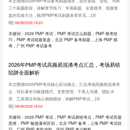
本文围绕2026PMP考试备考刷题场景，划分基础、强化、冲刺
三个刷题阶段，讲解章节练习、专项刷题、全真模考、错题复
盘的实操方法，梳理PMP考试刷题各类常见....
[详
细]
08/08/2026:18:23
关键词：2026 PMP 考试，PMP 考试怎么刷题，PMP 模考技
巧，PMP 考试错题复盘，北京 PMP 备考刷题，上海 PMP 模
考，广州 PMP 考试备考
2026年PMP考试高频易混淆考点汇总，考场易错
陷阱全面解析
本文围绕2026PMP考试核心应试难点，汇总考场高频易混淆考
点，对比瀑布与敏捷模式、变更管理、干系人沟通、团队冲
突、工具用法等核心易错模块，拆解PMP考试....
[详
细]
08/08/2026:18:04
关键词：2026 PMP 考试，PMP 考试易错考点，PMP 考试答题
思维，PMP 敏捷瀑布区别，北京 PMP 备考，上海 PMP 考试技
巧，广州 PMP 考前冲刺，深圳 PMP 考点解析