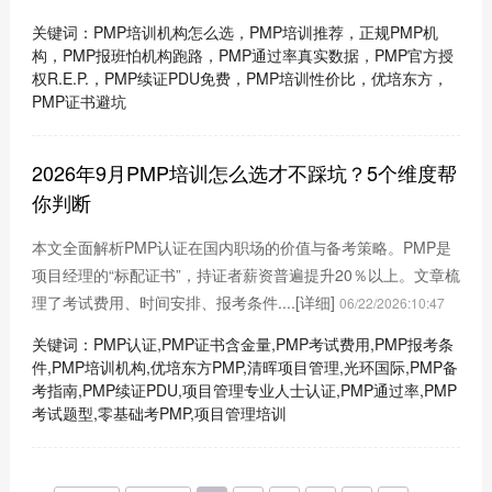
关键词：PMP培训机构怎么选，PMP培训推荐，正规PMP机
构，PMP报班怕机构跑路，PMP通过率真实数据，PMP官方授
权R.E.P.，PMP续证PDU免费，PMP培训性价比，优培东方，
PMP证书避坑
2026年9月PMP培训怎么选才不踩坑？5个维度帮
你判断
本文全面解析PMP认证在国内职场的价值与备考策略。PMP是
项目经理的“标配证书”，持证者薪资普遍提升20％以上。文章梳
理了考试费用、时间安排、报考条件....
[详细]
06/22/2026:10:47
关键词：PMP认证,PMP证书含金量,PMP考试费用,PMP报考条
件,PMP培训机构,优培东方PMP,清晖项目管理,光环国际,PMP备
考指南,PMP续证PDU,项目管理专业人士认证,PMP通过率,PMP
考试题型,零基础考PMP,项目管理培训