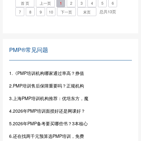
首 页
上一页
1
2
3
4
5
6
总共
13
页
7
8
9
10
下一页
末页
PMP®常见问题
1.《PMP培训机构哪家通过率高？挣值
2.PMP培训售后保障重要吗？正规机构
3.上海PMP培训机构推荐：优培东方，魔
4.2026年PMP培训面授好还是网课好？
5.2026年PMP备考要买哪些书？3本核心
6.还在找两千元预算选PMP培训，免费