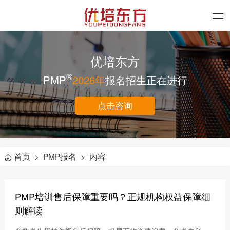
优培东方
®
PMP
2026年
报名招生正在进行
点击咨询
首页
>
PMP报名
>
内容
PMP培训售后保障重要吗？正规机构权益保障细
则解读