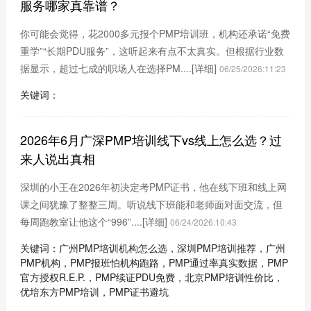
服务哪家真靠谱？
你可能会觉得，花2000多元报个PMP培训班，机构还承诺“免费
重学”“长期PDU服务”，这听起来有点不太真实。但根据行业数
据显示，超过七成的职场人在选择PM....
[详细]
06/25/2026:11:23
关键词：
2026年6月广深PMP培训线下vs线上怎么选？过
来人说出真相
深圳的小王在2026年初决定考PMP证书，他在线下班和线上网
课之间犹豫了整整三周。听说线下班能和老师面对面交流，但
每周跑教室让他这个“996”....
[详细]
06/24/2026:10:43
关键词：广州PMP培训机构怎么选，深圳PMP培训推荐，广州
PMP机构，PMP报班怕机构跑路，PMP通过率真实数据，PMP
官方授权R.E.P.，PMP续证PDU免费，北京PMP培训性价比，
优培东方PMP培训，PMP证书避坑