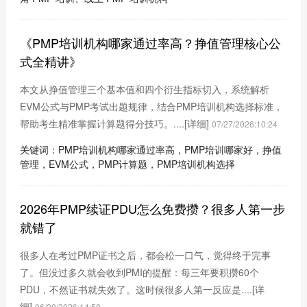
《PMP培训机构哪家通过率高？挣值管理核心公
式全精讲》
本文从挣值管理三个基本值和四个衍生指标切入，系统解析
EVM公式与PMP考试出题规律，结合PMP培训机构选择标准，
帮助考生精准掌握计算题得分技巧。....
[详细]
07/27/2026:10:24
关键词：PMP培训机构哪家通过率高，PMP培训哪家好，挣值
管理，EVM公式，PMP计算题，PMP培训机构选择
2026年PMP续证PDU怎么免费攒？很多人第一步
就错了
很多人在考过PMP证书之后，都会松一口气，觉得终于完事
了。但没过多久就会收到PMI的提醒：每三年要积攒60个
PDU，不然证书就失效了。这时候很多人第一反应是....
[详
细]
06/30/2026:14:58