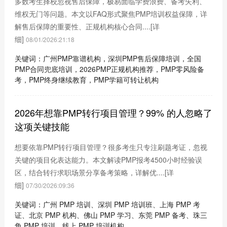
多数考生择校忽视售后保障，极易面临学费浪费、备考失利、
维权无门等问题。本文以FAQ形式聚焦PMP培训权益保障，详
解售后保障的重要性、正规机构核心合同....
[详
细]
08/01/2026:21:18
关键词：广州PMP靠谱机构，深圳PMP售后保障培训，全国
PMP合同兜底培训，2026PMP正规机构推荐，PMP零风险备
考，PMP终身继续教育，PMP学籍可转让机构
2026年想靠PMP转行项目管理？99% 的人忽略了
这项关键技能
想要依靠PMP转行项目管理？很多考生只专注刷题考证，忽视
关键的项目化表达能力。本文解读PMP报考4500小时经验误
区，结合转行求职场景分享备考策略，详解优....
[详
细]
07/30/2026:09:36
关键词：广州 PMP 培训、深圳 PMP 培训班、上海 PMP 考
证、北京 PMP 机构、佛山 PMP 学习、东莞 PMP 备考、珠三
角 PMP 培训、线上 PMP 培训机构